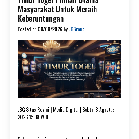
Masyarakat Untuk Meraih
Keberuntungan
Posted on
08/08/2026
by
JBGroup
JBG Situs Resmi
|
Media Digital
| Sabtu, 8 Agustus
2026 15:38 WIB