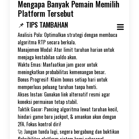
Mengapa Banyak Pemain Memilih
Platform Tersebut
📌 TIPS TAMBAHAN
Analisis Pola: Optimalkan strategi dengan membaca
algoritma RTP secara berkala.
Manajemen Modal: Atur limit taruhan harian untuk
menjaga kestabilan saldo akun.
Waktu Emas: Manfaatkan jam gacor untuk
meningkatkan probabilitas kemenangan besar.
Bonus Progresif: Klaim bonus setiap hari untuk
memperluas peluang taruhan tanpa henti.
Akses Instan: Gunakan link alternatif resmi agar
koneksi permainan tetap stabil.
Taktik Gacor: Pancing algoritma lewat taruhan kecil,
hindari game baru jackpot, & amankan akun dengan
2FA. Fokus kontrol diri!
🚀 Jangan tunda lagi, segera bergabung dan buktikan