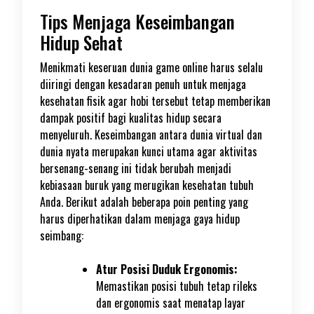
Tips Menjaga Keseimbangan
Hidup Sehat
Menikmati keseruan dunia game online harus selalu
diiringi dengan kesadaran penuh untuk menjaga
kesehatan fisik agar hobi tersebut tetap memberikan
dampak positif bagi kualitas hidup secara
menyeluruh. Keseimbangan antara dunia virtual dan
dunia nyata merupakan kunci utama agar aktivitas
bersenang-senang ini tidak berubah menjadi
kebiasaan buruk yang merugikan kesehatan tubuh
Anda. Berikut adalah beberapa poin penting yang
harus diperhatikan dalam menjaga gaya hidup
seimbang:
Atur Posisi Duduk Ergonomis:
Memastikan posisi tubuh tetap rileks
dan ergonomis saat menatap layar