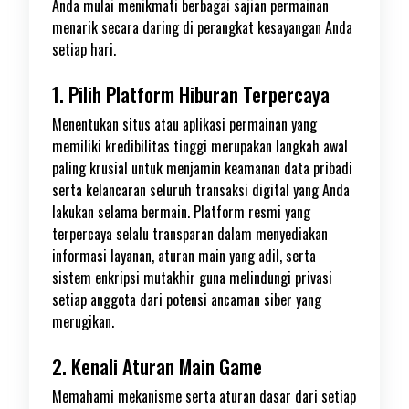
Anda mulai menikmati berbagai sajian permainan
menarik secara daring di perangkat kesayangan Anda
setiap hari.
1. Pilih Platform Hiburan Terpercaya
Menentukan situs atau aplikasi permainan yang
memiliki kredibilitas tinggi merupakan langkah awal
paling krusial untuk menjamin keamanan data pribadi
serta kelancaran seluruh transaksi digital yang Anda
lakukan selama bermain. Platform resmi yang
terpercaya selalu transparan dalam menyediakan
informasi layanan, aturan main yang adil, serta
sistem enkripsi mutakhir guna melindungi privasi
setiap anggota dari potensi ancaman siber yang
merugikan.
2. Kenali Aturan Main Game
Memahami mekanisme serta aturan dasar dari setiap