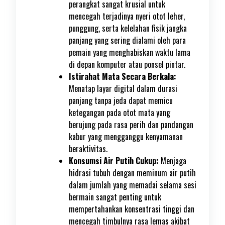
perangkat sangat krusial untuk
mencegah terjadinya nyeri otot leher,
punggung, serta kelelahan fisik jangka
panjang yang sering dialami oleh para
pemain yang menghabiskan waktu lama
di depan komputer atau ponsel pintar.
Istirahat Mata Secara Berkala:
Menatap layar digital dalam durasi
panjang tanpa jeda dapat memicu
ketegangan pada otot mata yang
berujung pada rasa perih dan pandangan
kabur yang mengganggu kenyamanan
beraktivitas.
Konsumsi Air Putih Cukup:
Menjaga
hidrasi tubuh dengan meminum air putih
dalam jumlah yang memadai selama sesi
bermain sangat penting untuk
mempertahankan konsentrasi tinggi dan
mencegah timbulnya rasa lemas akibat