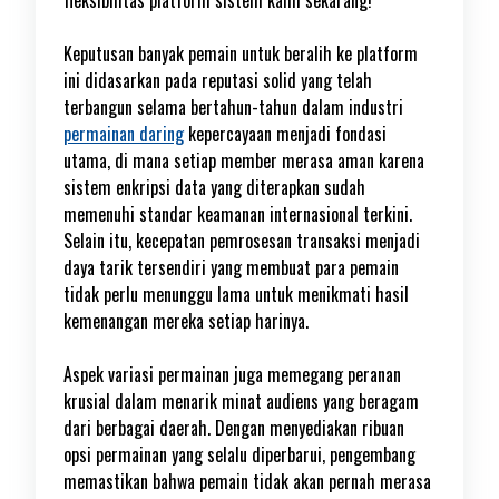
fleksibilitas platform sistem kami sekarang!
Keputusan banyak pemain untuk beralih ke platform
ini didasarkan pada reputasi solid yang telah
terbangun selama bertahun-tahun dalam industri
permainan daring
kepercayaan menjadi fondasi
utama, di mana setiap member merasa aman karena
sistem enkripsi data yang diterapkan sudah
memenuhi standar keamanan internasional terkini.
Selain itu, kecepatan pemrosesan transaksi menjadi
daya tarik tersendiri yang membuat para pemain
tidak perlu menunggu lama untuk menikmati hasil
kemenangan mereka setiap harinya.
Aspek variasi permainan juga memegang peranan
krusial dalam menarik minat audiens yang beragam
dari berbagai daerah. Dengan menyediakan ribuan
opsi permainan yang selalu diperbarui, pengembang
memastikan bahwa pemain tidak akan pernah merasa