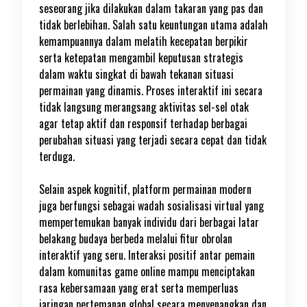
seseorang jika dilakukan dalam takaran yang pas dan
tidak berlebihan. Salah satu keuntungan utama adalah
kemampuannya dalam melatih kecepatan berpikir
serta ketepatan mengambil keputusan strategis
dalam waktu singkat di bawah tekanan situasi
permainan yang dinamis. Proses interaktif ini secara
tidak langsung merangsang aktivitas sel-sel otak
agar tetap aktif dan responsif terhadap berbagai
perubahan situasi yang terjadi secara cepat dan tidak
terduga.
Selain aspek kognitif, platform permainan modern
juga berfungsi sebagai wadah sosialisasi virtual yang
mempertemukan banyak individu dari berbagai latar
belakang budaya berbeda melalui fitur obrolan
interaktif yang seru. Interaksi positif antar pemain
dalam komunitas game online mampu menciptakan
rasa kebersamaan yang erat serta memperluas
jaringan pertemanan global secara menyenangkan dan