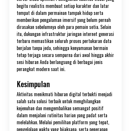
begitu realistis membuat setiap karakter dan latar
tempat di dalam permainan tampak hidup serta
memberikan pengalaman imersif yang belum pernah
dirasakan sebelumnya oleh para pemain setia. Selain
itu, dukungan infrastruktur jaringan internet generasi
terbaru memastikan seluruh proses pertukaran data
berjalan tanpa jeda, sehingga kenyamanan bermain
tetap terjaga secara sempurna dari awal hingga akhir
sesi hiburan Anda berlangsung di berbagai jenis
perangkat modern saat ini.
Kesimpulan
Aktivitas menikmati hiburan digital terbukti menjadi
salah satu solusi terbaik untuk menghilangkan
kejenuhan dan mengembalikan semangat positif
dalam menjalani rutinitas harian yang padat serta
melelahkan. Melalui pemilihan platform yang tepat,
pengelolaan waktu yang bijaksana, serta penerapan