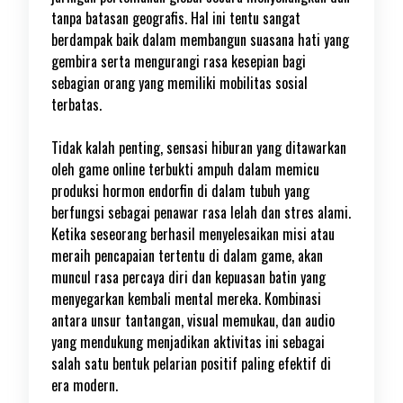
tanpa batasan geografis. Hal ini tentu sangat
berdampak baik dalam membangun suasana hati yang
gembira serta mengurangi rasa kesepian bagi
sebagian orang yang memiliki mobilitas sosial
terbatas.
Tidak kalah penting, sensasi hiburan yang ditawarkan
oleh game online terbukti ampuh dalam memicu
produksi hormon endorfin di dalam tubuh yang
berfungsi sebagai penawar rasa lelah dan stres alami.
Ketika seseorang berhasil menyelesaikan misi atau
meraih pencapaian tertentu di dalam game, akan
muncul rasa percaya diri dan kepuasan batin yang
menyegarkan kembali mental mereka. Kombinasi
antara unsur tantangan, visual memukau, dan audio
yang mendukung menjadikan aktivitas ini sebagai
salah satu bentuk pelarian positif paling efektif di
era modern.