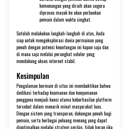
kemenangan yang diraih akan segera
diproses masuk ke akun perbankan
pemain dalam waktu singkat.
Setelah melakukan langkah-langkah di atas, Anda
siap untuk mengeksplorasi dunia permainan yang
penuh dengan potensi keuntungan ini kapan saja dan
di mana saja melalui perangkat seluler yang
mendukung akses internet stabil.
Kesimpulan
Pengalaman bermain di situs ini membuktikan bahwa
dedikasi terhadap keamanan dan kenyamanan
pengguna menjadi kunci utama keberhasilan platform
tersebut dalam menarik minat masyarakat luas.
Dengan sistem yang transparan, dukungan penuh bagi
pemain, serta berbagai peluang menang yang dapat
dioptimalkan melalui strategi cerdas, tidak heran jika